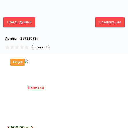
Предыдущий
Следующий
Артикул:
259220821
(0 голосов)
Акция
7 600.00 руб.